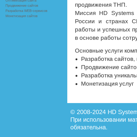
Оптимизация сайта
продвижения ТНП.
Продвижение сайтов
Разработка WEB-сервисов
Миссия HD Systems 
Монетизация сайтов
России и странах С
работы и успешных пр
в основе работы сотр
Основные услуги комп
Разработка сайтов,
Продвижение сайтов
Разработка уникаль
Монетизация услуг
© 2008-2024 HD System
При использовании мат
обязательна.