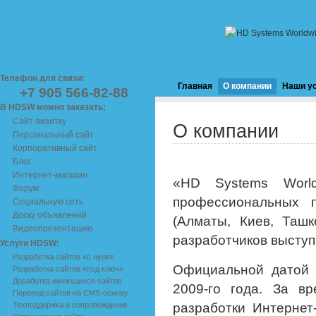
Телефон для связи:
Главная
О компании
Наши у
+7 905 566-82-88
В HDSW можно заказать:
Сайт-визитку
О компании
Персональный сайт
Корпоративный сайт
Блог
Интернет-магазин
«HD Systems Worl
Форум
профессиональных 
Социальную сеть
Доску объявлений
(Алматы, Киев, Ташк
Видеопрезентацию
разработчиков выступ
Услуги HDSW:
Разработка сайтов «с нуля»
Официальной датой 
Разработка сайтов «под ключ»
Доработка имеющихся сайтов
2009-го года. За 
Перевод сайтов на CMS-основу
Техподдержка и сопровождение
разработки Интернет