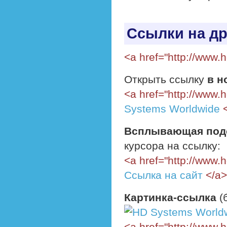
Ссылки на др
<a href="http://www.
Открыть ссылку
в н
<a href="http://www.
Systems Worldwide
<
Всплывающая под
курсора на ссылку:
<a href="http://www.
Ссылка на сайт
</a>
Картинка-ссылка
(
<a href="http://www.