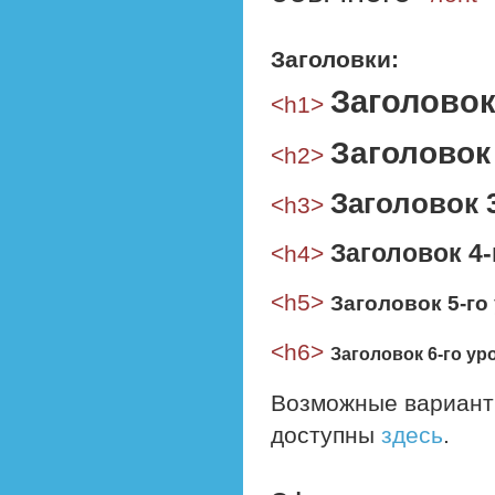
Заголовки:
Заголовок
<h1>
Заголовок
<h2>
Заголовок 
<h3>
Заголовок 4-
<h4>
<h5>
Заголовок 5-го
<h6>
Заголовок 6-го ур
Возможные вариант
доступны
здесь
.