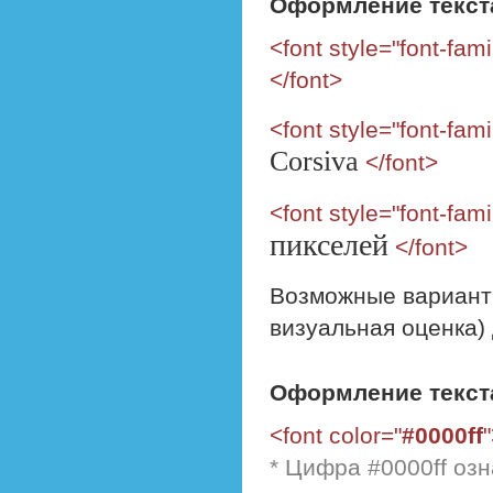
Оформление текст
<font style="font-fa
</font>
<font style="font-fam
Corsiva
</font>
<font style="font-fam
пикселей
</font>
Возможные вариант
визуальная оценка)
Оформление текст
<font color="
#0000ff
* Цифра #0000ff озн