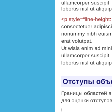
ullamcorper suscipit
lobortis nisl ut ali
<p style="line-height
consectetuer adipisci
nonummy nibh euismo
erat volutpat.
Ut wisis enim ad mini
ullamcorper suscipit
lobortis nisl ut ali
Отступы объ
Границы областей в
для оценки отступов