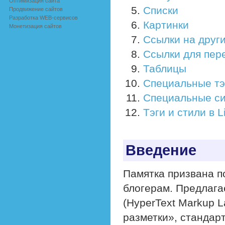
Оптимизация сайта
Списки
Продвижение сайтов
Разработка WEB-сервисов
Картинки
Монетизация сайтов
Ссылки на друг
Cсылки для пере
Таблицы
Специальные тэ
Специальные с
Тэги и стили в 
Введение
Памятка призвана 
блогерам. Предлаг
(HyperText Markup 
разметки», стандар