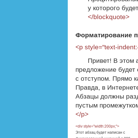
у которого буде
</blockquote>
Форматирование п
<p style="text-indent
Привет! В этом 
предложение будет с
с отступом. Прямо к
Правда, в Интернете
Абзацы должны раз
пустым промежутко
</p>
<div style="width:200px;">
Этот абзац будет написан с