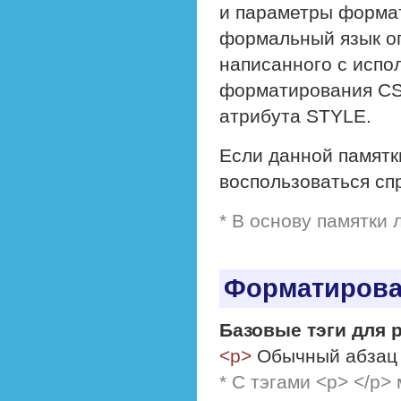
и параметры формат
формальный язык оп
написанного с испо
форматирования CS
атрибута STYLE.
Если данной памятк
воспользоваться с
* В основу памятки
Форматирова
Базовые тэги для 
<p>
Обычный абзац 
* С тэгами <p> </p>