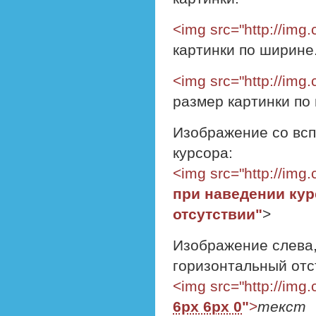
<img src="http://img.
картинки по ширине
<img src="http://img.
размер картинки по
Изображение со всп
курсора:
<img src="http://img.
при наведении курс
отсутствии"
>
Изображение слева, 
горизонтальный отст
<img src="http://img.
6px 6px 0
"
>
текст