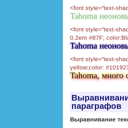
<font style="text-sh
Tahoma неонов
<font style="text-sh
0.2em #87F; color:Bl
Tahoma неонов
<font style="text-sh
yellow;color: #10192
Tahoma, много 
Выравнивани
параграфов
Выравнивание тек