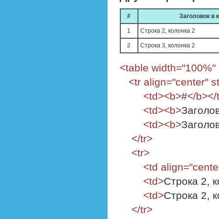
#
Заголовок в 
1
Строка 2, колонка 2
2
Строка 3, колонка 2
<table width="100%" 
<tr align="center" 
<td><b>
#
</b></
<td><b>
Заголов
<td><b>
Заголов
</tr>
<tr>
<td align="cente
<td>
Строка 2, 
<td>
Строка 2, 
</tr>