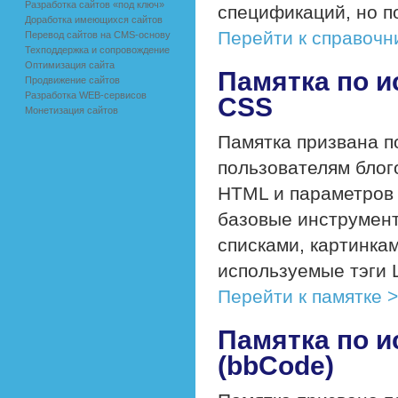
Разработка сайтов «под ключ»
спецификаций, но п
Доработка имеющихся сайтов
Перейти к справочн
Перевод сайтов на CMS-основу
Техподдержка и сопровождение
Оптимизация сайта
Памятка по и
Продвижение сайтов
Разработка WEB-сервисов
CSS
Монетизация сайтов
Памятка призвана 
пользователям блог
HTML и параметров
базовые инструмент
списками, картинка
используемые тэги L
Перейти к памятке 
Памятка по 
(bbCode)