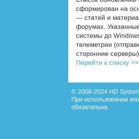
сформирован на ос
— статей и материа
форумах. Указанные
системы до Windows
телеметрии (отправ
сторонние серверы)
Перейти к списку >>
© 2008-2024 HD System
При использовании мат
обязательна.